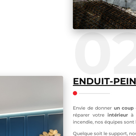
0
ENDUIT-PEI
Envie de donner
un coup 
réparer votre
intérieur
à l
incendie, nos équipes sont 
Quelque soit le support, 