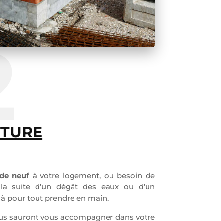
2
NTURE
de neuf
à votre logement, ou besoin de
a suite d’un dégât des eaux ou d’un
là pour tout prendre en main.
nous sauront vous accompagner dans votre