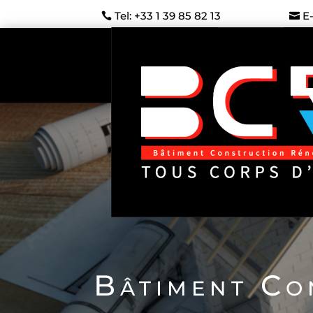
Tel: +33 1 39 85 82 13
E
Bâtiment Co