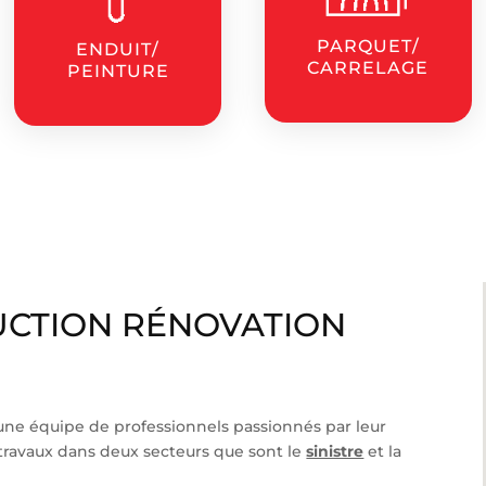
PARQUET/
ENDUIT/
CARRELAGE
PEINTURE
CTION RÉNOVATION
 une équipe de professionnels passionnés par leur
travaux dans deux secteurs que sont le
sinistre
et la