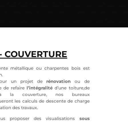
- COUVERTURE
ente métallique ou charpentes bois est
n.
ur un projet de
rénovation
ou de
se de refaire
l’intégralité
d’une toiture,de
’à la couverture, nos bureaux
tueront les calculs de descente de charge
ation des travaux.
us proposer des visualisations
sous