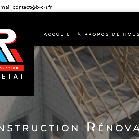
-mail: contact@b-c-r.fr
ACCUEIL
À PROPOS DE NOU
nstruction Rénov