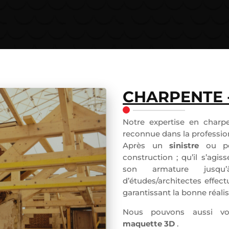
CHARPENTE 
Notre expertise en charp
reconnue dans la professio
Après un
sinistre
ou po
construction ; qu’il s’agis
son armature jusqu
d’études/architectes effec
garantissant la bonne réalis
Nous pouvons aussi vo
maquette 3D
.