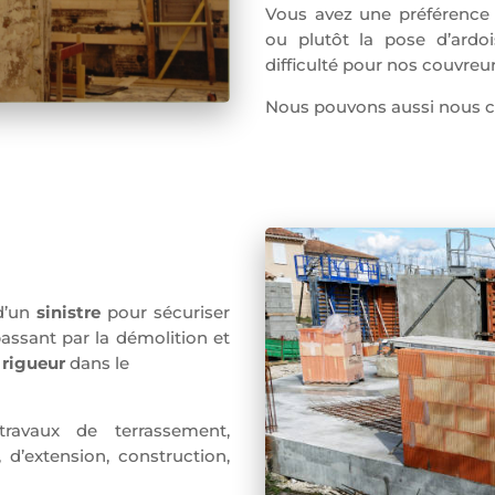
Vous avez une préférence 
ou plutôt la pose d’ardo
difficulté pour nos couvreur
Nous pouvons aussi nous ch
 d’un
sinistre
pour sécuriser
passant par la démolition et
c
rigueur
dans le
ravaux de terrassement,
 d’extension, construction,