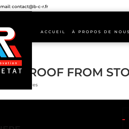
-mail: contact@b-c-r.fr
ACCUEIL
À PROPOS DE NOU
YOUR ROOF FROM ST
0 commentaires