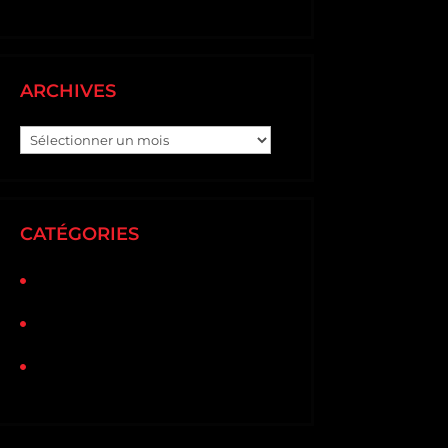
ARCHIVES
Archives
CATÉGORIES
Non classé
Rénovation
Sinistre