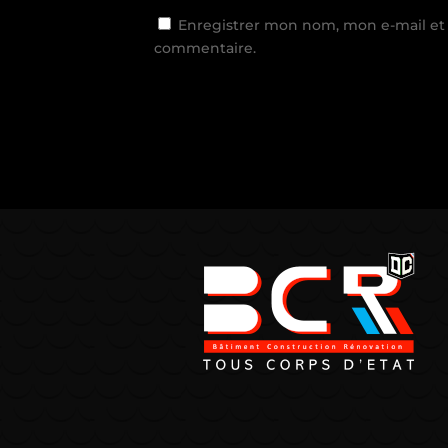
Enregistrer mon nom, mon e-mail et
commentaire.