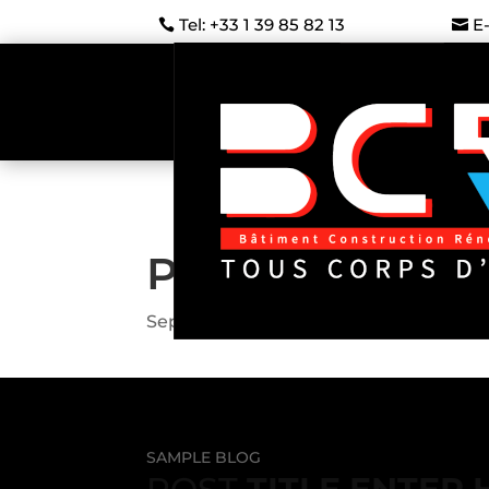
Tel: +33 1 39 85 82 13
E
PROTECTING 
Sep 18, 2019
Non classé
,
Rénovation
SAMPLE BLOG