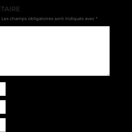
TAIRE
.
Les champs obligatoires sont indiqués avec
*