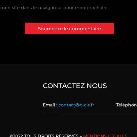
 mon site dans le navigateur pour mon prochain
Soumettre le commentaire
CONTACTEZ NOUS
Email :
contact@b-c-r.fr
Téléphone: 01.
©2022 TOUS DROITS RÉSERVÉS –
MENTIONS LÉGALES